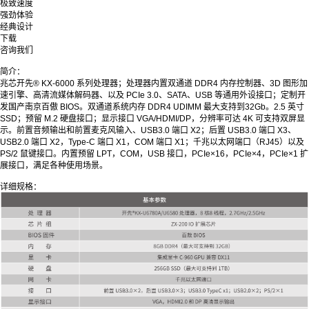
极致速度
强劲体验
经典设计
下载
咨询我们
简介：
兆芯开先® KX-6000 系列处理器；处理器内置双通道 DDR4 内存控制器、3D 图形加
速引擎、高清流媒体解码器、以及 PCIe 3.0、SATA、USB 等通用外设接口；定制开
发国产南京百傲 BIOS。双通道系统内存 DDR4 UDIMM 最大支持到32Gb。2.5 英寸
SSD；预留 M.2 硬盘接口；显示接口 VGA/HDMI/DP，分辨率可达 4K 可支持双屏显
示。前置音频输出和前置麦克风输入、USB3.0 端口 X2；后置 USB3.0 端口 X3、
USB2.0 端口 X2，Type-C 端口 X1，COM 端口 X1；千兆以太网端口（RJ45）以及
PS/2 鼠键接口。内置预留 LPT，COM，USB 接口，PCIe×16，PCIe×4，PCIe×1 扩
展接口，满足各种使用场景。
详细规格：