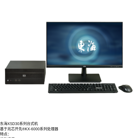
东海XSD30系列台式机
基于兆芯开先®KX-6000系列处理器
特点：