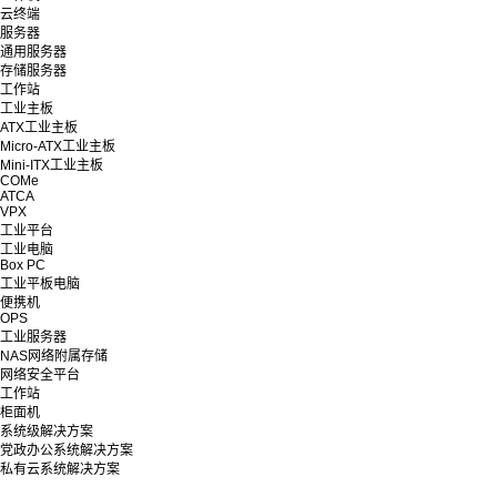
云终端
服务器
通用服务器
存储服务器
工作站
工业主板
ATX工业主板
Micro-ATX工业主板
Mini-ITX工业主板
COMe
ATCA
VPX
工业平台
工业电脑
Box PC
工业平板电脑
便携机
OPS
工业服务器
NAS网络附属存储
网络安全平台
工作站
柜面机
系统级解决方案
党政办公系统解决方案
私有云系统解决方案