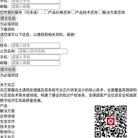
手机：
邮箱：
您所需的服务（可多选）：
产品价格咨询
产品技术咨询
解决方案咨询
为必填项目
下载资料
请您填写以下信息，以便获取相关资料，谢谢！
姓名：
公司名称：
手机：
邮箱：
为必填项目
关于兆芯
兆芯掌握自主通用处理器及其系统平台芯片研发设计的核心技术，全面覆盖其微架构
与实现技术等关键领域，构建了健全的知识产权体系，支撑国家产业信息安全和国家
数字经济实现高质量发展。
产品
解决方案
应用领域
生态合作
技术支持
新闻中心
关于兆芯