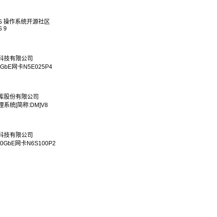
dOS 操作系统开源社区
S 9
科技有限公司
GbE网卡N5E025P4
库股份有限公司
系统[简称:DM]V8
科技有限公司
0GbE网卡N6S100P2