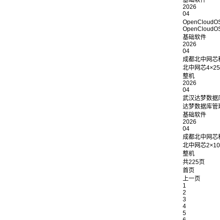
基础软件
2026
04
OpenClou
OpenCloudO
基础软件
2026
04
成都北中网芯
北中网芯4×25
整机
2026
04
武汉达梦数据
达梦数据库管理
基础软件
2026
04
成都北中网芯
北中网芯2×10
整机
共225页
首页
上一页
1
2
3
4
5