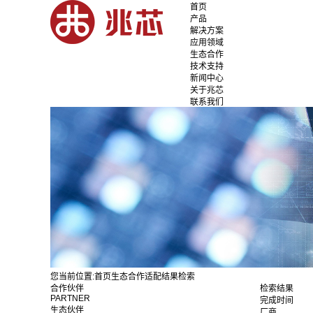
首页
产品
解决方案
应用领域
生态合作
技术支持
新闻中心
关于兆芯
联系我们
您当前位置:
首页
生态合作
适配结果检索
合作伙伴
检索结果
PARTNER
完成时间
生态伙伴
厂商