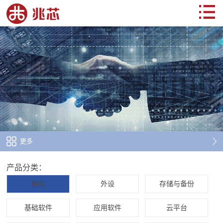
更多
产品分类：
整机
外设
存储与备份
基础软件
应用软件
云平台