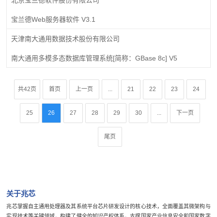
宝兰德Web服务器软件 V3.1
天津南大通用数据技术股份有限公司
南大通用多模多态数据库管理系统[简称：GBase 8c] V5
共42页
首页
上一页
...
21
22
23
24
25
26
27
28
29
30
...
下一页
尾页
关于兆芯
兆芯掌握自主通用处理器及其系统平台芯片研发设计的核心技术，全面覆盖其微架构与
实现技术等关键领域，构建了健全的知识产权体系，支撑国家产业信息安全和国家数字