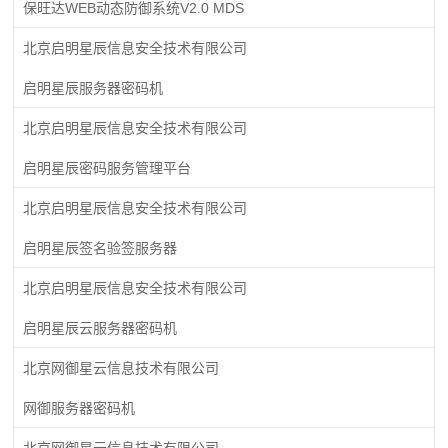
保旺达WEB动态防御系统V2.0 MDS
北京启明星辰信息安全技术有限公司
启明星辰服务器密码机
北京启明星辰信息安全技术有限公司
启明星辰密码服务管理平台
北京启明星辰信息安全技术有限公司
启明星辰签名验签服务器
北京启明星辰信息安全技术有限公司
启明星辰云服务器密码机
北京网御星云信息技术有限公司
网御服务器密码机
北京网御星云信息技术有限公司