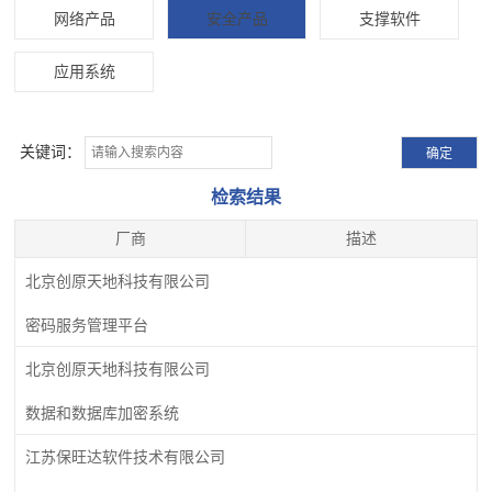
网络产品
安全产品
支撑软件
应用系统
关键词：
检索结果
厂商
描述
北京创原天地科技有限公司
密码服务管理平台
北京创原天地科技有限公司
数据和数据库加密系统
江苏保旺达软件技术有限公司