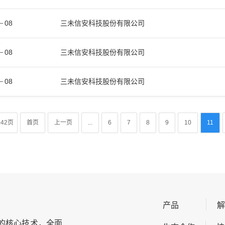
08
三未信安科技股份有限公司
08
三未信安科技股份有限公司
08
三未信安科技股份有限公司
42页
首页
上一页
...
6
7
8
9
10
11
产品
的核心技术，全面