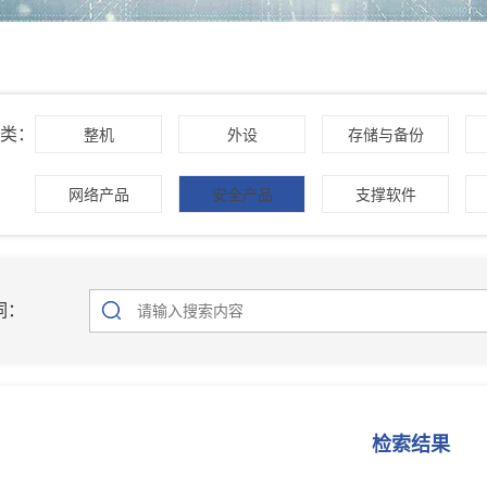
类：
整机
外设
存储与备份
网络产品
安全产品
支撑软件
词：
检索结果