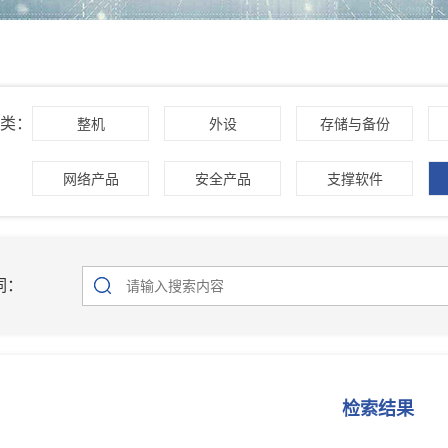
类：
整机
外设
存储与备份
网络产品
安全产品
支撑软件
词：
检索结果