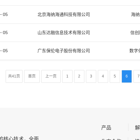
05
北京海纳海通科技有限公司
海纳
05
山东达融信息技术有限公司
信创
05
广东保伦电子股份有限公司
数字
共41页
首页
上一页
1
2
3
4
5
6
7
产品
的核心技术，全面