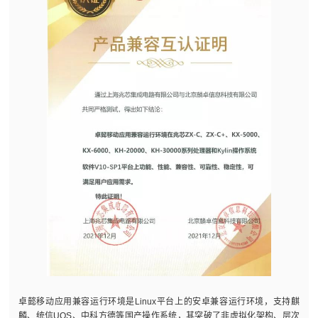
卓懿移动应用兼容运行环境是Linux平台上的安卓兼容运行环境，支持麒
麟、统信UOS、中科方德等国产操作系统，其突破了非虚拟化架构、层次