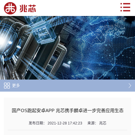
更多
国产OS跑起安卓APP 兆芯携手麟卓进一步完善应用生态
发布日期：
2021-12-28 17:42:23
来源：
兆芯