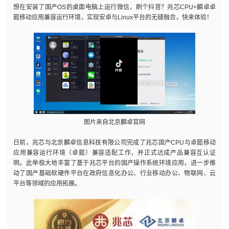
想在安装了国产OS的桌面电脑上运行微信，刷个抖音？兆芯CPU+麟卓卓
懿移动应用兼容运行环境，实现安卓与Linux平台的无缝融合，快来体验！
图片来自北京麟卓官网
日前，兆芯与北京麟卓信息科技有限公司完成了兆芯国产CPU与卓懿移动
应用兼容运行环境（卓懿）兼容适配工作，并正式达成产品兼容互认证
明。此举极大地丰富了基于兆芯平台的国产操作系统环境应用，进一步推
动了国产基础软硬件平台在政府信息化办公、行业移动办公、物联网、云
平台等领域的应用拓展。