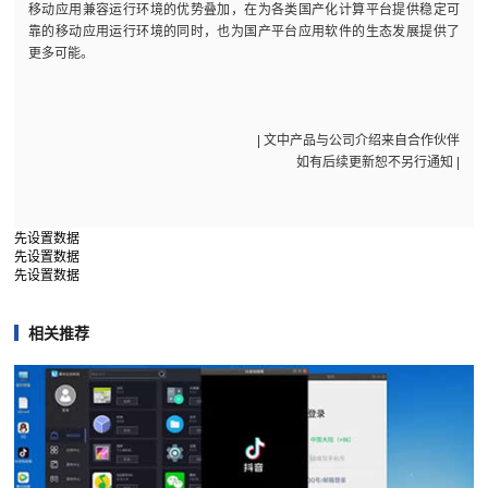
移动应用兼容运行环境的优势叠加，在为各类国产化计算平台提供稳定可
靠的移动应用运行环境的同时，也为国产平台应用软件的生态发展提供了
更多可能。
| 文中产品与公司介绍来自合作伙伴
如有后续更新恕不另行通知 |
先设置数据
先设置数据
先设置数据
相关推荐