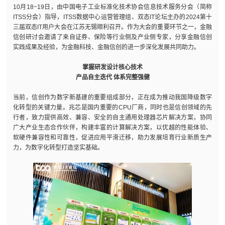
10月18~19日，由中国电子工业标准化技术协会信息技术服务分会（简称
ITSS分会）指导，ITSS数据中心运营管理组、双态IT论坛主办的2024第十
三届双态IT用户大会在江苏无锡顺利召开。作为大会的重要环节之一，金融
信创研讨会邀请了来自证券、保险等行业侧及产业侧专家，分享金融信创
实践成果及经验，为金融科技、金融信创的进一步深化发展共同助力。
掌握研发设计核心技术
产品自主迭代 体系完整强健
当前，信创作为数字新基建的重要组成部分，正在成为推动我国降级数字
化转型的关键力量。兆芯是国内重要的CPU厂商，同时也是信创领域的先
行者，致力提供高效、兼容、安全的自主通用处理器芯片解决方案，协同
广大产业生态合作伙伴，构建丰富的计算解决方案，以优越的性能体验、
软硬件兼容性和可靠性，促进应用平滑迁移，助力发展培育行业新质生产
力，为数字化转型打造坚实基础。