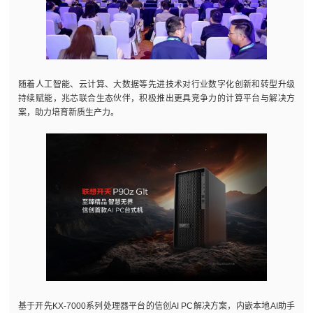
随着人工智能、云计算、大数据等先进技术对行业数字化创新和转型升级
持续赋能，兆芯联合生态伙伴，积极推出更具竞争力的计算平台与解决方
案，助力培育新质生产力。
基于开先KX-7000系列处理器平台的信创AI PC解决方案，内嵌本地AI助手