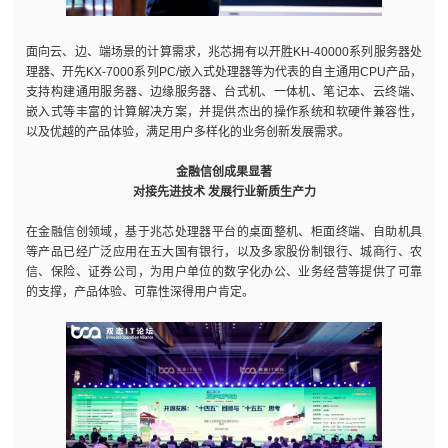
面向云、边、端场景的计算需求，兆芯拥有以开胜KH-40000系列服务器处
理器、开先KX-7000系列PC/嵌入式处理器等为代表的自主通用CPU产品，
支持构建通用服务器、边缘服务器、台式机、一体机、笔记本、云终端、
嵌入式等丰富的计算解决方案，并提供杰出的操作系统和软硬件兼容性，
以及优越的产品体验，满足用户多样化的业务创新发展需求。
金融信创成果显著
对接先进技术 发展行业新质生产力
在金融信创领域，基于兆芯处理器平台的桌面整机、柜面终端、自助机具
等产品已经广泛应用在五大国有银行，以及多家股份制银行、城商行、农
信、保险、证券公司，为用户单位的数字化办公、业务经营等提供了可靠
的支撑，产品体验、可靠性深得用户肯定。