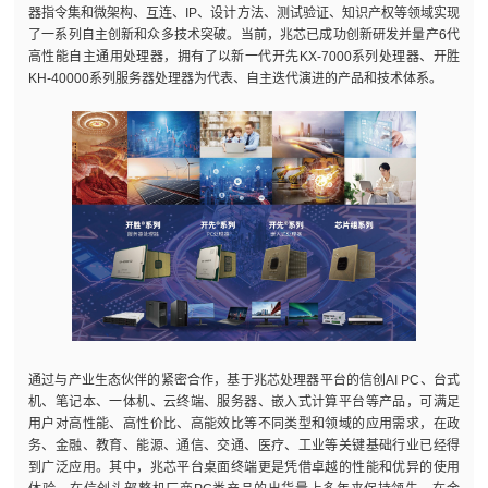
器指令集和微架构、互连、IP、设计方法、测试验证、知识产权等领域实现
了一系列自主创新和众多技术突破。当前，兆芯已成功创新研发并量产6代
高性能自主通用处理器，拥有了以新一代开先KX-7000系列处理器、开胜
KH-40000系列服务器处理器为代表、自主迭代演进的产品和技术体系。
通过与产业生态伙伴的紧密合作，基于兆芯处理器平台的信创AI PC、台式
机、笔记本、一体机、云终端、服务器、嵌入式计算平台等产品，可满足
用户对高性能、高性价比、高能效比等不同类型和领域的应用需求，在政
务、金融、教育、能源、通信、交通、医疗、工业等关键基础行业已经得
到广泛应用。其中，兆芯平台桌面终端更是凭借卓越的性能和优异的使用