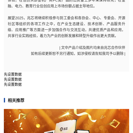
体验，在信创头部整机厂商PC类产品的出货量上多年来保持领先，在金
融、电力、教育行业信创应用上市场份额占据主导地位。
展望2025，兆芯将继续积极参与到工委会和各协会、中心、专委会、开源
社区等组织的各项工作之中，在产业生态建设、技术创新、产品服务升
级、应用推广等方面进一步加强合作与交流互动，共建优质产品和应用，
共享行业实践经验，着力为产业的创新发展和转型升级作出更大贡献。
| 文中产品介绍及图片均来自兆芯合作伙伴
如有后续更新恕不另行通知，如涉侵权请告知我司予以删除 |
先设置数据
先设置数据
先设置数据
相关推荐