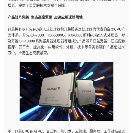
增长，提供了重要的技术支撑与保障。
产品矩阵完善 生态高度繁荣 加速应用迁移落地
兆芯拥有以开先PC/嵌入式处理器和开胜服务器处理器为代表的自主CPU产
品体系。开先KX-7000、KX-6000G、KX-6000系列PC/嵌入式处理器，以
及开胜KH-40000系列服务器处理器等组成的产品矩阵日益完善，已适配数
据库、云平台、虚拟化、应用软件、外设、板卡等各类软硬件产品超过20
万个，应用生态高度繁荣。
基于兆芯CPU的AI PC、台式机、笔记本、云终端、服务器、工作站及嵌入