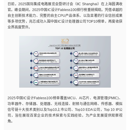
日前，2025国际集成电路展览会暨研讨会（IIC Shanghai）在上海圆满收
官。峰会期间，2025中国IC设计Fabless100排行榜重磅揭晓。凭借卓越的
自主创新技术能力、完整的自主CPU产品体系、以及显著的行业信创成果
等多项优势，兆芯成功入围中国IC设计处理器公司TOP10榜单，再度收获
业界高度赞许。
2025中国IC设计Fabless100榜单覆盖MCU、AI芯片、电源管理(PMIC)、
功率器件、存储器、处理器、无线连接、射频与通信网络、传感器、模拟
信号链十大技术类别以及Top10上市公司、Top10 EDA公司，Top 10 IP公
司，旨在展现百家企业的技术探索与实践经验，为产业发展提供观察视
角。