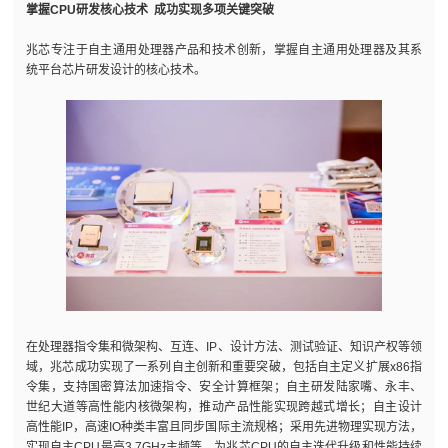
掌握CPU研发核心技术 成功实现多项关键突破
兆芯专注于自主通用处理器产品和技术创新，掌握自主通用处理器及其系
统平台芯片研发设计的核心技术。
在处理器指令集和微架构、互连、IP、设计方法、测试验证、知识产权等领
域，兆芯成功实现了一系列自主创新和重要突破，包括自主定义扩展x86指
令集，支持国密算法加速指令、安全计算框架；自主研发陆家嘴、永丰、
世纪大道等高性能内核微架构，推动产品性能实现跨越式增长；自主设计
高性能IP，高速IO种类丰富且同步国际主流规格；采用先进物理实现方法，
实现自主CPU最高3.7GHz主频等，为兆芯CPU的自主迭代升级和性能持续