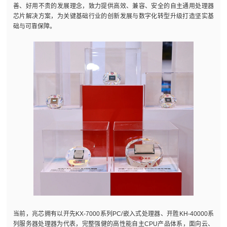
善、好用不贵的发展理念，致力提供高效、兼容、安全的自主通用处理器
芯片解决方案，为关键基础行业的创新发展与数字化转型升级打造坚实基
础与可靠保障。
当前，兆芯拥有以开先KX-7000系列PC/嵌入式处理器、开胜KH-40000系
列服务器处理器为代表，完整强健的高性能自主CPU产品体系，面向云、