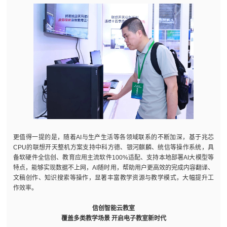
更值得一提的是，随着AI与生产生活等各领域联系的不断加深，基于兆芯
CPU的联想开天整机方案支持中科方德、银河麒麟、统信等操作系统，具
备软硬件全信创、教育应用主流软件100%适配、支持本地部署AI大模型等
特点，能够实现数据不上网，AI随时用，帮助用户更高效的完成内容翻译、
文稿创作、知识搜索等操作，显著丰富教学资源与教学模式，大幅提升工
作效率。
信创智能云教室
覆盖多类教学场景 开启电子教室新时代