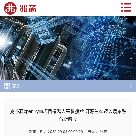
更多
兆芯获openKylin项目捐赠人荣誉授牌 开源生态迈入场景融
合新阶段
发布日期：
2025-09-03 00:00:00
来源：
兆芯