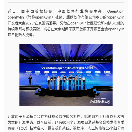
近日，由中国版权协会、中国软件行业协会主办，OpenAtom
openKylin（简称openKylin）社区、麒麟软件有限公司承办的“openKylin
开发者大会2025”在京圆满落幕。凭借在openKylin社区建设和内核SIG组的
持续活跃与积极贡献，兆芯在大会期间荣获开放原子开源基金会openKylin
项目捐赠人授牌。
开放原子开源基金会作为科技公益性服务机构，始终致力于打造以开发者
为本的开源生态。截至目前，已有60余个开源项目通过基金会技术监督委
员会（TOC）技术准入，覆盖操作系统、数据库、人工智能等15个细分领