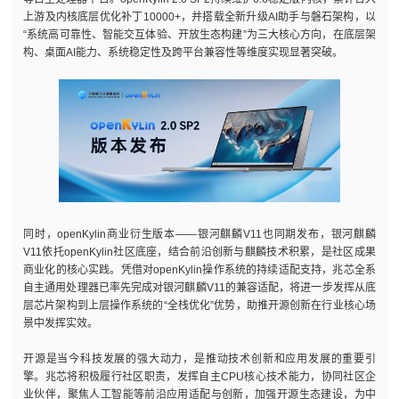
上游及内核底层优化补丁10000+，并搭载全新升级AI助手与磐石架构，以
“系统高可靠性、智能交互体验、开放生态构建”为三大核心方向，在底层架
构、桌面AI能力、系统稳定性及跨平台兼容性等维度实现显著突破。
同时，openKylin商业衍生版本——银河麒麟V11也同期发布，银河麒麟
V11依托openKylin社区底座，结合前沿创新与麒麟技术积累，是社区成果
商业化的核心实践。凭借对openKylin操作系统的持续适配支持，兆芯全系
自主通用处理器已率先完成对银河麒麟V11的兼容适配，将进一步发挥从底
层芯片架构到上层操作系统的“全栈优化”优势，助推开源创新在行业核心场
景中发挥实效。
开源是当今科技发展的强大动力，是推动技术创新和应用发展的重要引
擎。兆芯将积极履行社区职责，发挥自主CPU核心技术能力，协同社区企
业伙伴，聚焦人工智能等前沿应用适配与创新，加强开源生态建设，为中