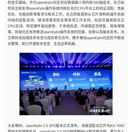
的坚实基础。作为openKylin社区的白银捐赠人和内核SIG组成员，兆芯始
终关注和支持openKylin操作系统内核在兆芯CPU平台上的验证适配、性能
优化、功能创新等需求与相关工作。兆芯积极提供从芯片架构到操作系统
内核的适配支持、错误修复和优化等各项工作支持，包括完善新款兆芯
CPU支持、特定硬件驱动更新、子系统改进、内核稳定性修复、其他增强
等，协助社区有序推进openKylin操作系统的完善、创新以及版本发布。兆
芯将持续加强技术攻坚与成员单位合作，携手推动openKylin社区的不断成
长繁荣，助力开源技术攻坚、生态边界拓展。
大会期间，openKylin 2.0 SP2版本正式发布，深度适配兆芯开先KX-7000
等自主处理器平台。openKylin 2.0 SP2持续维护6.6稳定版内核，累计合入