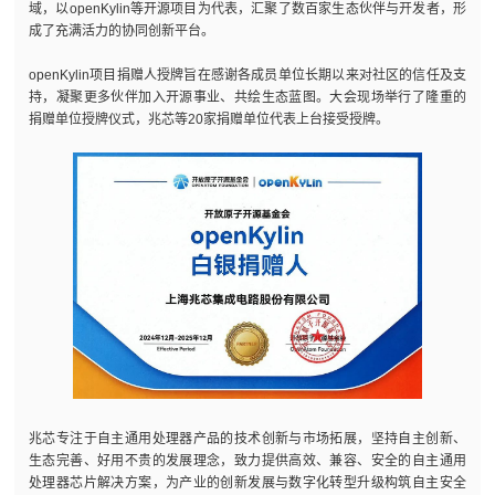
域，以openKylin等开源项目为代表，汇聚了数百家生态伙伴与开发者，形
成了充满活力的协同创新平台。
openKylin项目捐赠人授牌旨在感谢各成员单位长期以来对社区的信任及支
持，凝聚更多伙伴加入开源事业、共绘生态蓝图。大会现场举行了隆重的
捐赠单位授牌仪式，兆芯等20家捐赠单位代表上台接受授牌。
兆芯专注于自主通用处理器产品的技术创新与市场拓展，坚持自主创新、
生态完善、好用不贵的发展理念，致力提供高效、兼容、安全的自主通用
处理器芯片解决方案，为产业的创新发展与数字化转型升级构筑自主安全