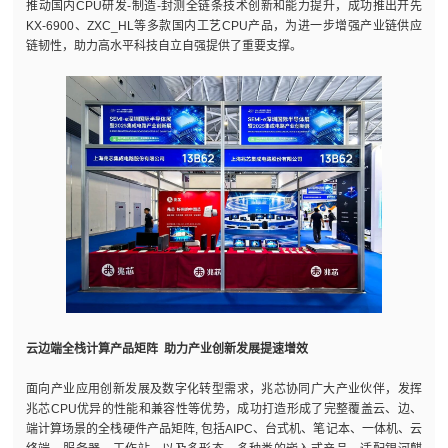
推动国内CPU研发-制造-封测全链条技术创新和能力提升，成功推出开先
KX-6900、ZXC_HL等多款国内工艺CPU产品，为进一步增强产业链供应
链韧性，助力高水平科技自立自强提供了重要支撑。
云边端全栈计算产品矩阵 助力产业创新发展提速增效
面向产业应用创新发展及数字化转型需求，兆芯协同广大产业伙伴，发挥
兆芯CPU优异的性能和兼容性等优势，成功打造形成了完整覆盖云、边、
端计算场景的全栈硬件产品矩阵, 包括AIPC、台式机、笔记本、一体机、云