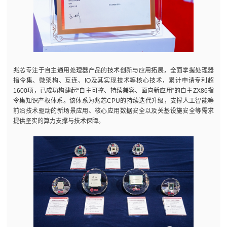
兆芯专注于自主通用处理器产品的技术创新与应用拓展，全面掌握处理器
指令集、微架构、互连、IO及其实现技术等核心技术，累计申请专利超
1600项，已成功构建起“自主可控、持续兼容、面向新应用”的自主ZX86指
令集知识产权体系。该体系为兆芯CPU的持续迭代升级，支撑人工智能等
前沿技术驱动的新场景应用、核心应用数据安全以及关基设施安全等需求
提供坚实的算力支撑与技术保障。