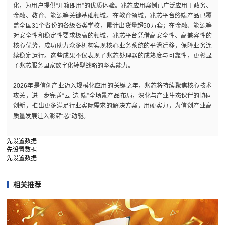
化，为用户提供“开箱即用”的优质体验。兆芯应用案例已广泛应用于政务、
金融、教育、能源等关键基础领域。在教育领域，兆芯平台终端产品已覆
盖全国31个省份的各级各类学校，累计出货量超50万套；在金融、能源等
对安全性和稳定性要求极高的领域，兆芯平台凭借高安全性、高兼容性的
核心优势，成功助力众多机构实现核心业务系统的平滑迁移，保障业务连
续稳定运行。这些成果不仅表现了兆芯处理器的成熟度与可靠性，更彰显
了兆芯服务国家数字化转型战略的坚实能力。
2026年是信创产业迈入规模化应用的关键之年，兆芯将持续聚焦核心技术
攻关，进一步完善“云-边-端”全场景产品布局，深化与产业生态伙伴的协同
创新，推出更多满足行业实际需求的解决方案，用硬实力，为信创产业高
质量发展注入澎湃“芯”动能。
先设置数据
先设置数据
先设置数据
相关推荐