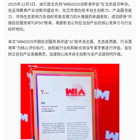
2025年12月3日，由亿欧主办的“WIM2025创新者年会”在北京成功举办。
在这场聚焦产业创新的盛会中，兆芯凭借在技术自主创新力、产品服务能
力、市场生态影响力及组织资源支撑力四大维度的卓越表现，成功跻身“中
国信创服务商TOP50”榜单，再度彰显公司在信创产业的核心竞争力与行业
标杆地位。
本次“WIM2025中国信创服务商评选”以“技术自主度、生态成熟度、行业落
地率”为核心评价标尺，由权威行业机构联合资深专家学者进行评选，旨在
树立信创产业发展典范，加速核心技术自主创新与全产业链协同升级。