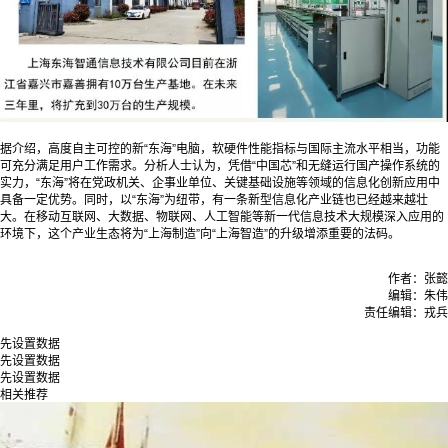
据介绍，高度自主可控的新“东海”电脑，软硬件性能指标与国际主流水平相当，功能
可充分满足用户工作需求。分析人士认为，凭借“中国芯”和无缝运行国产操作系统的
实力，“东海”将在党政机关、企事业单位、关键基础设施等领域的信息化创新应用中
具备一定优势。同时，以“东海”为纽带，有一条新型信息化产业链也已经越来越壮
大。在移动互联网、大数据、物联网、人工智能等新一代信息技术大规模深入应用的
环境下，这个产业生态将为“上海制造”向“上海智造”的升级增添重要的法码。
作者：张懿
编辑：朱伟
责任编辑：戎兵
先设置数据
先设置数据
先设置数据
相关推荐