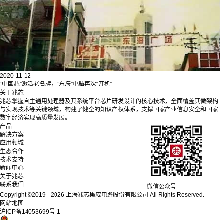
2020-11-12
“中国芯”激活老名牌，“东海”电脑再次“开机”
关于兆芯
兆芯掌握自主通用处理器及其系统平台芯片研发设计的核心技术，全面覆盖其微架构
与实现技术等关键领域，构建了健全的知识产权体系，支撑国家产业信息安全和国家
数字经济实现高质量发展。
产品
解决方案
应用领域
生态合作
技术支持
新闻中心
关于兆芯
联系我们
微信公众号
Copyright ©2019 - 2026 上海兆芯集成电路股份有限公司 All Rights Reserved.
网站地图
沪ICP备14053699号-1
沪公网安备 31011502010510号