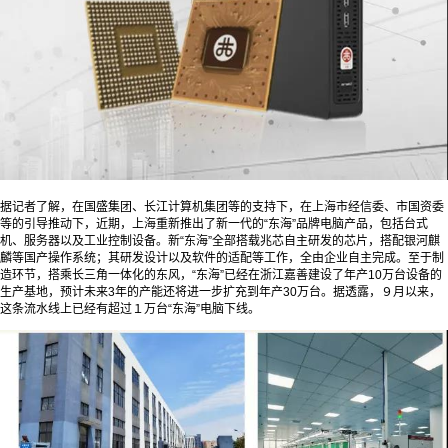
据记者了解，在国盛集团、长江计算机集团等的支持下，在上海市经信委、市国资委
等的引导推动下，近期，上海重新推出了新一代的“东海”品牌电脑产品，包括台式
机、服务器以及工业控制设备。新“东海”全部搭载兆芯自主研发的芯片，搭配银河麒
麟等国产操作系统；其研发设计以及软件的适配等工作，全由企业自主完成。至于制
造环节，搭乘长三角一体化的东风，“东海”已经在浙江嘉善建设了年产10万台设备的
生产基地，预计未来3年的产能还将进一步扩充到年产30万台。据透露，９月以来，
这条流水线上已经有超过１万台“东海”电脑下线。