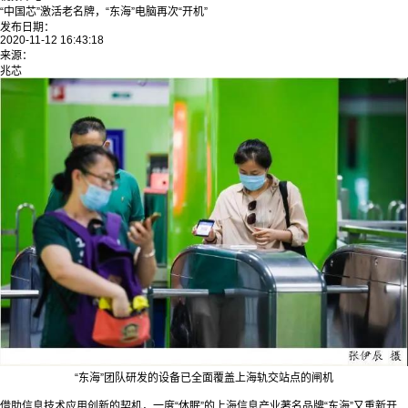
“中国芯”激活老名牌，“东海”电脑再次“开机”
发布日期：
2020-11-12 16:43:18
来源：
兆芯
“东海”团队研发的设备已全面覆盖上海轨交站点的闸机
借助信息技术应用创新的契机，一度“休眠”的上海信息产业著名品牌“东海”又重新开