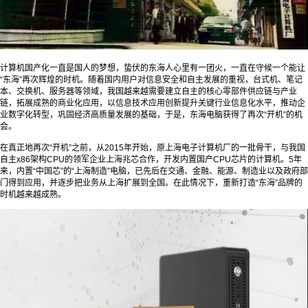
计算机国产化一直是国人的梦想，蛰伏的东海人心里有一团火，一直在守候一个能让
“东海”再次辉煌的时机。随着国内用户对信息安全和自主发展的重视，台式机、笔记
本、交换机、服务器等领域，我国越来越需要建立自主的核心零部件供应链与产业
链，拓展成熟的商业化应用，以信息技术应用创新提升关键行业信息化水平，推动企
业数字化转型，巩固经济高质量发展的基础，于是，东海电脑获得了再次“开机”的机
会。
在真正地再次“开机”之前，从2015年开始，原上海电子计算机厂的一批骨干，与我国
自主x86架构CPU的领军企业上海兆芯合作，开发内置国产CPU芯片的计算机。5年
来，内置“中国芯”的“上海制造”电脑，已先后在交通、金融、能源、制造业以及政府部
门得到应用，并逐步把业务从上海扩展到全国。在此情况下，重新打造“东海”品牌的
时机越来越成熟。