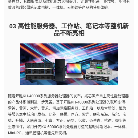
处理器，其图形表现及续航能力大幅提升，计算性能进一步增强，能够有
效改善超轻薄笔记本电脑、一体机、云终端等产品的使用体验。
03 高性能服务器、工作站、笔记本等整机新
品不断亮相
随着开胜KH-40000系列服务器处理器的发布，兆芯国产自主高性能处理器
的产品体系得到进一步完善。基于开胜KH-40000系列处理器的联和东海、
雷神、黄河、众新、赞禾、海加网络服务器、工作站，以及宝新创、恒为
等服务器主板均已发布。此外，联想、同方、紫光、联和东海、海尔、宝
德、升腾、大唐高鸿、七喜、方正、研华、亿道、迈迪杰、杭途、微步等
生态伙伴，采用开先KX-6000G系列处理器打造的超轻薄笔记本、一体机、
Mini-PC、通讯管理机等也先后亮相。