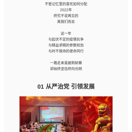
不管记忆里的喜忧如何分配
2022年
终究不说再见的
离我们而去
这一年
与起伏不定的疫情抗争
与精益求精的参数较劲
与时不我待的使命同行
一路走来虽披荆斩棘
却始终坚信终向光明
01 从严治党 引领发展