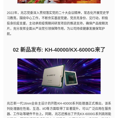
2022年，兆芯党委深入贯彻落实党的二十大会议精神，常态化开展党史学
习教育。围绕中心工作，不断夯实基层党建，党员亮身份、见行动，积极
投身抗疫支援，主动承担疫情期间研发项目的推进支持，确保产品按期流
片，充分发挥全面从严治党引领保障作用，为公司持续健康发展保驾护
航。
02 新品发布: KH-40000/KX-6000G来了
兆芯新一代16nm全自主设计的开胜KH-40000系列处理器正式推出，该系
列处理器在性能、互连、I/O等方面取得了显著提升，可以广泛应用在服务
器、工作站等硬件平台上。同期，兆芯还推出了开先KX-6000G系列高效能