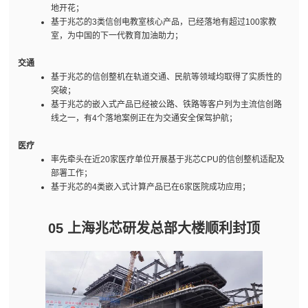
地开花；
基于兆芯的3类信创电教室核心产品，已经落地有超过100家教
室，为中国的下一代教育加油助力；
交通
基于兆芯的信创整机在轨道交通、民航等领域均取得了实质性的
突破；
基于兆芯的嵌入式产品已经被公路、铁路等客户列为主流信创路
线之一，有4个落地案例正在为交通安全保驾护航；
医疗
率先牵头在近20家医疗单位开展基于兆芯CPU的信创整机适配及
部署工作；
基于兆芯的4类嵌入式计算产品已在6家医院成功应用；
05 上海兆芯研发总部大楼顺利封顶