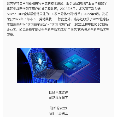
兆芯坚持自主创新和兼容主流的技术路线、服务国家信息产业安全和数字
化转型战略得到了用户的肯定和认可；2022年6月，兆芯第三次入选
Silicon 100“全球最值得关注的100家半导体公司”榜单；2022年9月，兆芯
荣获2022年上海市五一劳动奖状……除此之外，兆芯还收获了2022信息技
术应用创新榜 “信创领军企业“和”信创飞越产品“、2022工控中国ICSC创新
企业奖、IC风云榜年度优秀创新产品奖以及“中国芯”优秀技术创新产品奖等
荣誉。
回顾已成过往
前路犹在脚下
崭新的2023
我们已经踏上