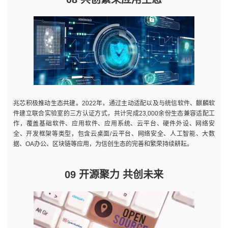
兆芯积极推动生态共建。2022年，通过主动适配以及与统信软件、麒麟软
件建立联合实验室的三方认证方式，共计完成23,000余份生态兼容适配工
作，覆盖基础软件、应用软件、应用系统、云平台、硬件外设、网络安
全、开发框架等类型，包含云桌面/云平台、网络安全、人工智能、大数
据、OA办公、区块链等应用，为信创生态的完善和繁荣持续耕耘。
09 开源聚力 共创未来