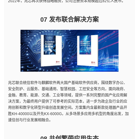
2022年，兆芯再次获得战略融资，公司注册资本规模超过82亿人民币。
07 发布联合解决方案
兆芯联合统信软件与麒麟软件两大国产基础软件供应商，围绕数字办公、
安全防护、云服务、基础通用、智慧校园、工控安全等方向，面向政府、
金融、教育、能源、交通、工业等领域，提供一系列完整的国产化应用解
决方案，为最终用户提供了可参考的实际范本，进一步为政企及行业的应
用创新和数字化转型升级创造发展空间。方案集内含最新款处理器产品开
胜KH-40000以及开先KX-6000G，从多场景多应用多机型的角度出发，加
速信创与行业发展相融合。
08 共创繁荣应用生态