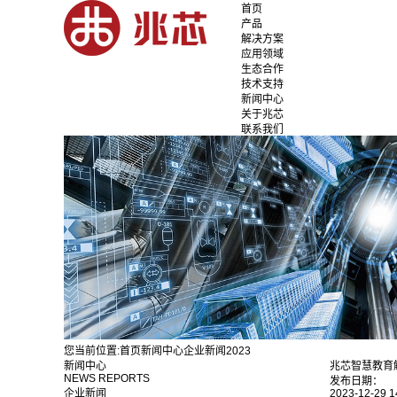
首页
产品
解决方案
应用领域
生态合作
技术支持
新闻中心
关于兆芯
联系我们
您当前位置:
首页
新闻中心
企业新闻
2023
新闻中心
兆芯智慧教育
NEWS REPORTS
发布日期：
企业新闻
2023-12-29 1