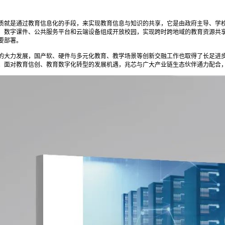
质就是通过教育信息化的手段，来实现教育信息与知识的共享，它是由政府主导、学
、数字课件、公共服务平台和云端设备组成开放校园，实现跨时跨地域的教育资源共
要部署。
的大力发展，国产软、硬件与多元化教育、教学场景等创新交融工作也取得了长足进
。面对教育信创、教育数字化转型的发展机遇，兆芯与广大产业链生态伙伴通力配合