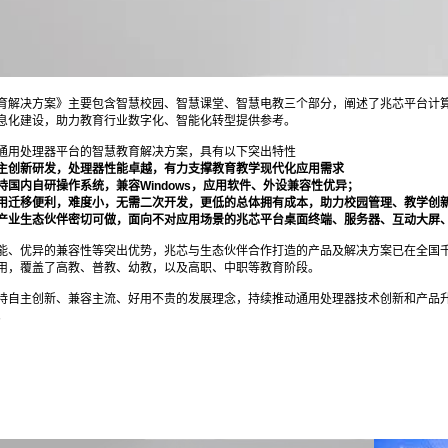
育解决方案》主要包含智慧校园、智慧课堂、智慧电教三个部分，阐述了兆芯平台计
息化建设，助力教育行业数字化、智能化转型提供参考。
通用处理器平台的智慧教育解决方案，具有以下突出特性
主创新研发，处理器性能卓越，有力支撑教育教学现代化应用需求
持国内自研操作系统，兼容Windows，应用软件、外设兼容性优异；
用迁移便利，难度小，无需二次开发，更低的总体拥有成本，助力校园管理、教学创
产业生态伙伴密切可做，面向不对应用场景的兆芯平台桌面终端、服务器、互动大屏
能、优异的兼容性等突出优势，兆芯与生态伙伴合作打造的产品及解决方案已在全国
用，覆盖了高教、普教、幼教，以及高职、中职等教育阶段。
持自主创新、兼容主流、好用不贵的发展理念，持续推动通用处理器技术创新和产品
。