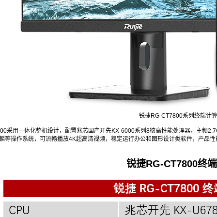
锐捷RG-CT7800系列终端计
7800采用一体化整机设计，配置兆芯国产开先KX-6000系列8核高性能处理器，主频2.7G
麒麟等操作系统，可流畅播放4K超高清视频，稳定运行办公和图形设计类软件，产品
锐捷RG-CT7800终