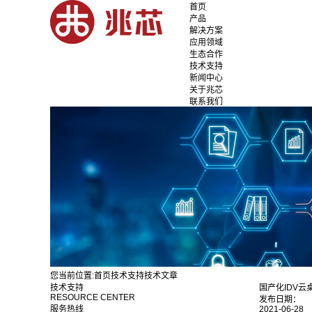
首页
产品
解决方案
应用领域
生态合作
技术支持
新闻中心
关于兆芯
联系我们
您当前位置:
首页
技术支持
技术文章
技术支持
国产化IDV云
RESOURCE CENTER
发布日期：
服务热线
2021-06-28