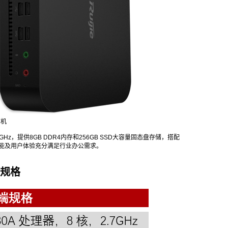
算机
Hz，提供8GB DDR4内存和256GB SSD大容量固态盘存储，搭配
性能及用户体验充分满足行业办公需求。
端规格