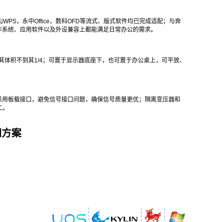
WPS，永中Office，数科OFD等流式、版式软件均已完成适配；与奔
作系统、应用软件以及外设兼容上都能满足日常办公的需求。
其体积不到其1/4；可置于显示器底座下，也可置于办公桌上，可平放、
采用板载接口，避免信号接口问题，确保信号质量更优；隔离变压器和
二。
网方案
。