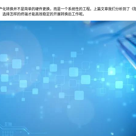
产化转换并不是简单的硬件更换，而是一个系统性的工程。上篇文章我们分析到了《
，选择怎样的终端才能高效稳定的开展转换后工作呢。