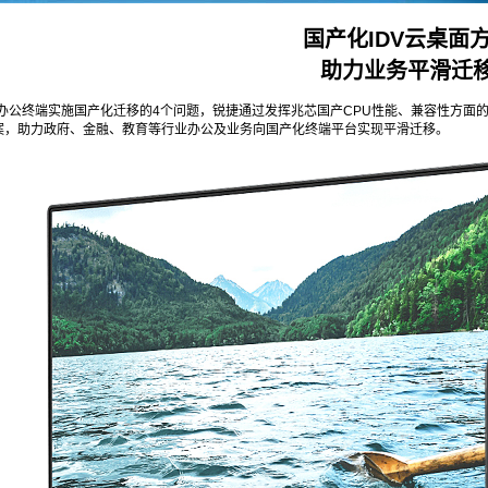
国产化IDV云桌面
助力业务平滑迁
办公终端实施国产化迁移的4个问题，锐捷通过发挥兆芯国产CPU性能、兼容性方面
方案，助力政府、金融、教育等行业办公及业务向国产化终端平台实现平滑迁移。