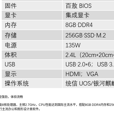
性能强劲，体验流畅
8核处理器，主频2.7GHz，CPU性能达到国际主流水平，搭配8GB DDR4内存和2
行主流办公和图形设计类软件。