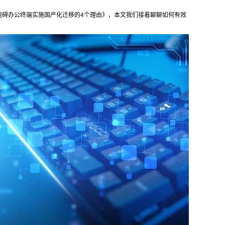
阻碍办公终端实施国产化迁移的4个理由》，本文我们接着聊聊如何有效