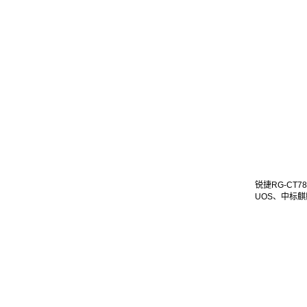
锐捷RG-CT
UOS、中标