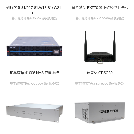
研祥P15-81/P17-81/W18-81/ W21-
赋华慧创 EXZ70 紧凑扩展型工控机
81...
基于兆芯开先® ZX-C+ 系列处理器
基于兆芯开先® KX-6000系列处理器
柏科数据N1006 NAS 存储系统
德晟达 OPSC30
基于兆芯开先® KX-6000 系列处理器
基于兆芯开先® KX-6000 系列处理器