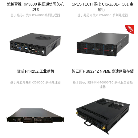
超越智胜 RM3000 数据通信网关机
SPES TECH 源控 CIS-Z60E-FC01 金
（2U）
融行...
基于兆芯开先® KX-6000系列处理器
基于兆芯开先® KX-6000 系列处理器
研域 H4425Z 工业整机
智云町HS8224Z NVME 高速网络存储
基于兆芯开先® KX-6000 系列处理器
基于兆芯开胜® KH-40000/16 系列服务器处
理器