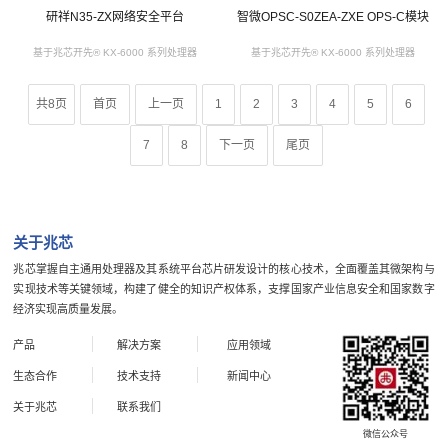
研祥N35-ZX网络安全平台
智微OPSC-S0ZEA-ZXE OPS-C模块
基于兆芯开先® KX-6000 系列处理器
基于兆芯开先® KX-6000 系列处理器
共8页
首页
上一页
1
2
3
4
5
6
7
8
下一页
尾页
关于兆芯
兆芯掌握自主通用处理器及其系统平台芯片研发设计的核心技术，全面覆盖其微架构与
实现技术等关键领域，构建了健全的知识产权体系，支撑国家产业信息安全和国家数字
经济实现高质量发展。
产品
解决方案
应用领域
生态合作
技术支持
新闻中心
关于兆芯
联系我们
微信公众号