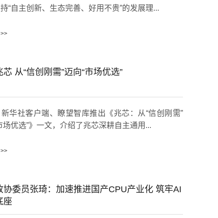
持“自主创新、生态完善、好用不贵”的发展理...
>>
芯 从“信创刚需”迈向“市场优选”
新华社客户端、瞭望智库推出《兆芯：从“信创刚需”
市场优选”》一文，介绍了兆芯深耕自主通用...
>>
政协委员张琦：加速推进国产CPU产业化 筑牢AI
底座