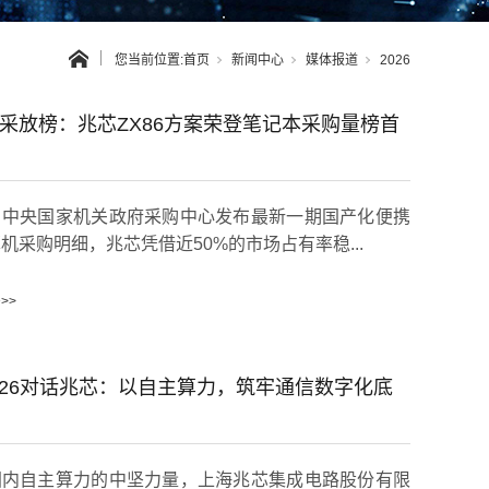
您当前位置:
首页
新闻中心
媒体报道
2026
央采放榜：兆芯ZX86方案荣登笔记本采购量榜首
，中央国家机关政府采购中心发布最新一期国产化便携
机采购明细，兆芯凭借近50%的市场占有率稳...
>>
C26对话兆芯：以自主算力，筑牢通信数字化底
国内自主算力的中坚力量，上海兆芯集成电路股份有限