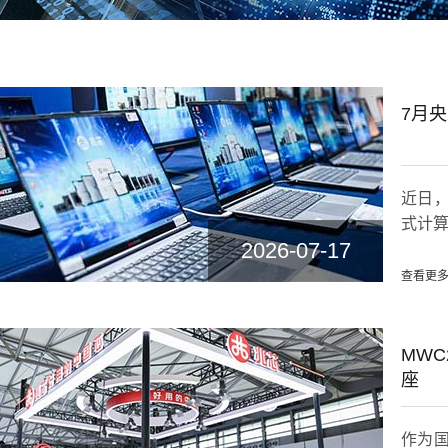
7月
近日
式计算
2026-07-17
查看更多
MW
座
作为