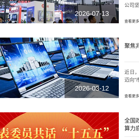
公司坚
2026-07-13
查看更多
聚焦兆
近日，
迈向“
2026-03-12
查看更多
全国
算力