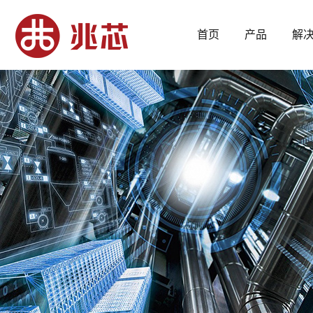
首页
产品
解