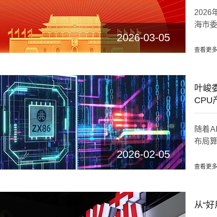
202
海市委
2026-03-05
查看更多
叶峻
CPU
随着A
布局算
2026-02-05
查看更多
从“