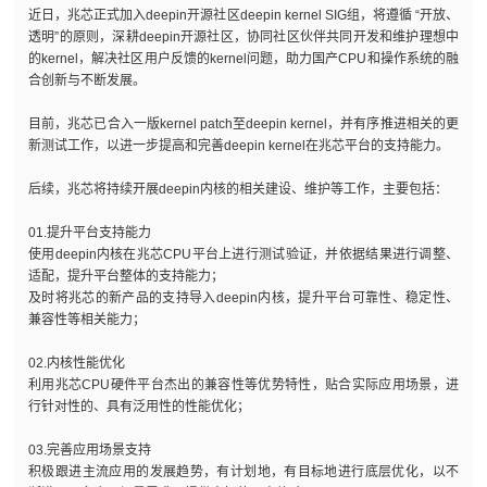
近日，兆芯正式加入deepin开源社区deepin kernel SIG组，将遵循 “开放、
透明”的原则，深耕deepin开源社区，协同社区伙伴共同开发和维护理想中
的kernel，解决社区用户反馈的kernel问题，助力国产CPU和操作系统的融
合创新与不断发展。
目前，兆芯已合入一版kernel patch至deepin kernel，并有序推进相关的更
新测试工作，以进一步提高和完善deepin kernel在兆芯平台的支持能力。
后续，兆芯将持续开展deepin内核的相关建设、维护等工作，主要包括：
01.提升平台支持能力
使用deepin内核在兆芯CPU平台上进行测试验证，并依据结果进行调整、
适配，提升平台整体的支持能力；
及时将兆芯的新产品的支持导入deepin内核，提升平台可靠性、稳定性、
兼容性等相关能力；
02.内核性能优化
利用兆芯CPU硬件平台杰出的兼容性等优势特性，贴合实际应用场景，进
行针对性的、具有泛用性的性能优化；
03.完善应用场景支持
积极跟进主流应用的发展趋势，有计划地，有目标地进行底层优化，以不