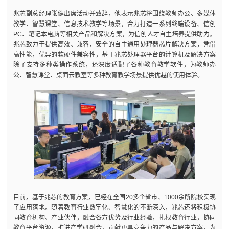
兆芯副总经理张健出席活动并致辞，他表示兆芯将围绕教师办公、多媒体
教学、智慧课堂、信息技术教学等场景，合力打造一系列终端设备、信创
PC、笔记本电脑等相关产品和解决方案，为信创人才自主培养提供助力。
兆芯致力于提供高效、兼容、安全的自主通用处理器芯片解决方案，凭借
高性能，优异的软硬件兼容性，基于兆芯处理器平台的计算机及解决方案
除了支持多种类操作系统，还深度适配了各种教育教学软件，为教师办
公、智慧课堂、桌面云教室等多种教育教学场景提供优越的使用体验。
目前，基于兆芯的教育方案，已经在全国20多个省市、1000余所院校实现
了应用落地。随着教育行业数字化、智慧化的不断深入，兆芯还将积极协
同教育机构、产业伙伴，融合各方优势及行业经验，扎根教育行业，协同
教育平台资源，推进产学研融合，贡献更具竞争力的产品与解决方案，为