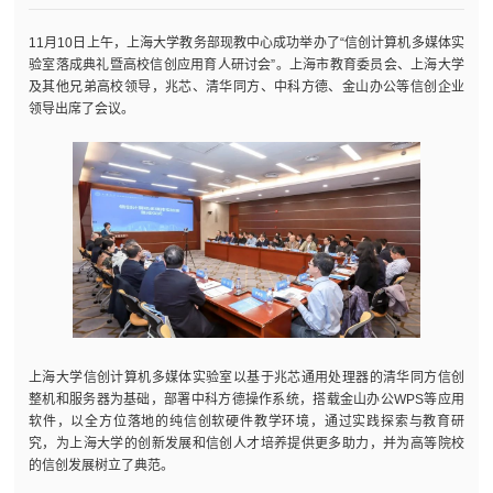
11月10日上午，上海大学教务部现教中心成功举办了“信创计算机多媒体实
验室落成典礼暨高校信创应用育人研讨会”。上海市教育委员会、上海大学
及其他兄弟高校领导，兆芯、清华同方、中科方德、金山办公等信创企业
领导出席了会议。
上海大学信创计算机多媒体实验室以基于兆芯通用处理器的清华同方信创
整机和服务器为基础，部署中科方德操作系统，搭载金山办公WPS等应用
软件，以全方位落地的纯信创软硬件教学环境，通过实践探索与教育研
究，为上海大学的创新发展和信创人才培养提供更多助力，并为高等院校
的信创发展树立了典范。