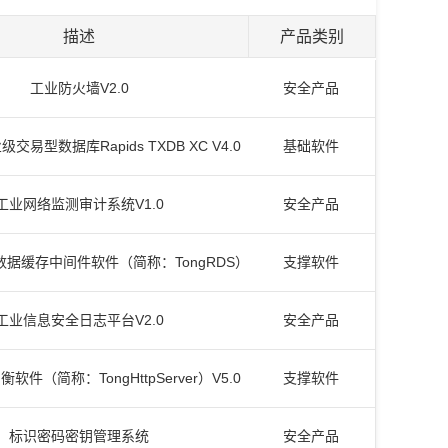
描述
产品类别
工业防火墙V2.0
安全产品
易型数据库Rapids TXDB XC V4.0
基础软件
工业网络监测审计系统V1.0
安全产品
据缓存中间件软件（简称：TongRDS）
支撑软件
V2.2
工业信息安全日志平台V2.0
安全产品
件（简称：TongHttpServer）V5.0
支撑软件
标识密码密钥管理系统
安全产品