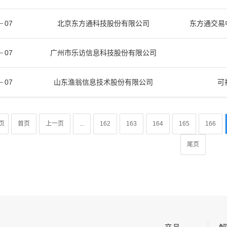
07
北京东方通科技股份有限公司
东方通交易中
07
广州市乐访信息科技股份有限公司
07
山东渔翁信息技术股份有限公司
可
页
首页
上一页
...
162
163
164
165
166
尾页