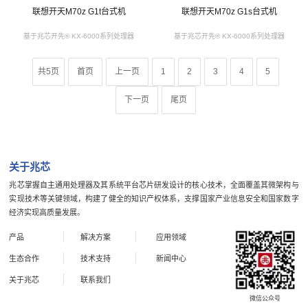
联想开天M70z G1t台式机
联想开天M70z G1s台式机
基于兆芯开先® KX-6000系列处理器
基于兆芯开先® KX-6000系列处理器
共5页
首页
上一页
1
2
3
4
5
下一页
尾页
关于兆芯
兆芯掌握自主通用处理器及其系统平台芯片研发设计的核心技术，全面覆盖其微架构与
实现技术等关键领域，构建了健全的知识产权体系，支撑国家产业信息安全和国家数字
经济实现高质量发展。
产品
解决方案
应用领域
生态合作
技术支持
新闻中心
关于兆芯
联系我们
微信公众号