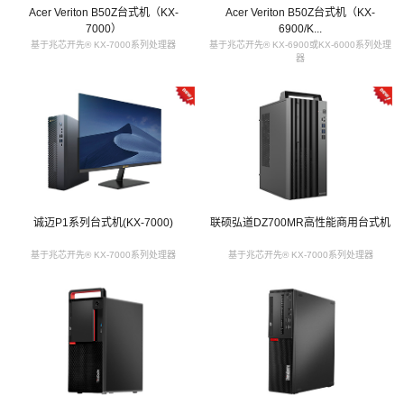
Acer Veriton B50Z台式机（KX-
Acer Veriton B50Z台式机（KX-
7000）
6900/K...
基于兆芯开先® KX-7000系列处理器
基于兆芯开先® KX-6900或KX-6000系列处理
器
诚迈P1系列台式机(KX-7000)
联硕弘道DZ700MR高性能商用台式机
基于兆芯开先® KX-7000系列处理器
基于兆芯开先® KX-7000系列处理器